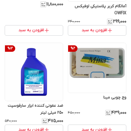
۱۱٬۸۰۰٬۰۰۰
آمالگام کریر پلاستیکی اوفیکس
OWFIX
۲۹۹٬۰۰۰
۳۴۰٬۰۰۰
افزودن به سبد
افزودن به سبد
%
12
%
2
وج چوبی مینا
ضد عفونی کننده ابزار سارفوسپت
250 میلی لیتر
۴۳۹٬۰۰۰
۴۵۰٬۰۰۰
۴۷۵٬۰۰۰
۵۴۰٬۰۰۰
افزودن به سبد
افزودن به سبد