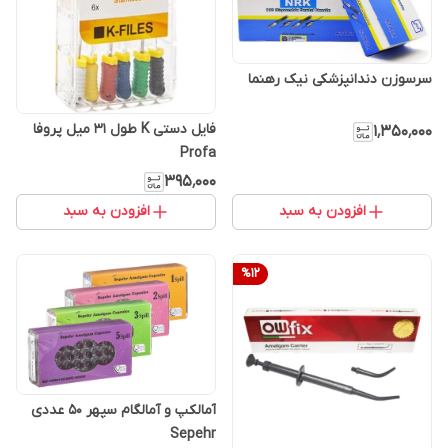
سرسوزن دندانپزشکی نیک رهنما
فایل دستی K طول 31 میل پروفا
۱٬۳۵۰٬۰۰۰
Profa
۳۹۵٬۰۰۰
افزودن به سبد
افزودن به سبد
%
12
آمالکپ و آمالگام سپهر 50 عددی
Sepehr