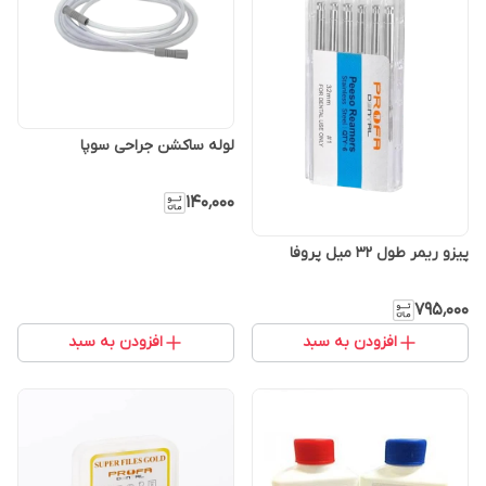
لوله ساکشن جراحی سوپا
۱۴۰٬۰۰۰
پیزو ریمر طول 32 میل پروفا
۷۹۵٬۰۰۰
افزودن به سبد
افزودن به سبد