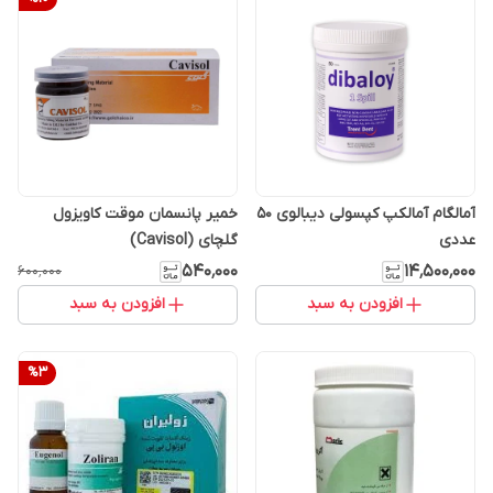
آمالگام آمالکپ کپسولی دیبالوی 50
خمیر پانسمان موقت کاویزول
عددی
گلچای (Cavisol)
۵۴۰٬۰۰۰
۱۴٬۵۰۰٬۰۰۰
۶۰۰٬۰۰۰
افزودن به سبد
افزودن به سبد
%
3