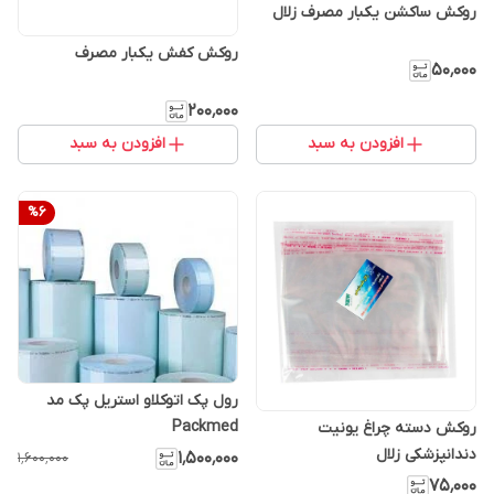
روکش ساکشن یکبار مصرف زلال
روکش کفش یکبار مصرف
۵۰٬۰۰۰
۲۰۰٬۰۰۰
افزودن به سبد
افزودن به سبد
%
6
رول پک اتوکلاو استریل پک مد
Packmed
روکش دسته چراغ یونیت
دندانپزشکی زلال
۱٬۵۰۰٬۰۰۰
۱٬۶۰۰٬۰۰۰
۷۵٬۰۰۰