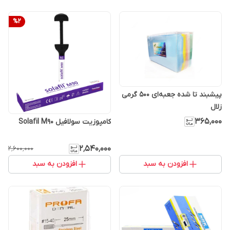
%
2
پیشبند تا شده جعبه‌ای ۵۰۰ گرمی
زلال
۳۶۵٬۰۰۰
کامپوزیت سولافیل Solafil M90
۲٬۵۴۰٬۰۰۰
۲٬۶۰۰٬۰۰۰
افزودن به سبد
افزودن به سبد