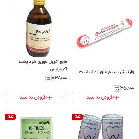
مایع آکریل فوری خود پخت
آکروپارس
وارنیش سدیم فلوراید آریادنت
۸۶۷٬۰۰۰
۳۵٬۰۰۰
افزودن به سبد
افزودن به سبد
%
5
%
5