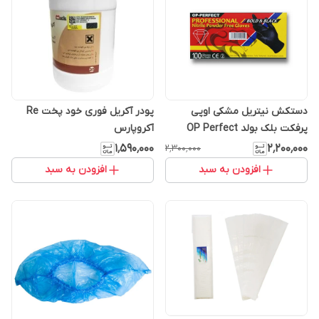
دستکش نیتریل مشکی اوپی
پودر آکریل فوری خود پخت Re
پرفکت بلک بولد OP Perfect
آکروپارس
۱٬۵۹۰٬۰۰۰
۲٬۲۰۰٬۰۰۰
۲٬۳۰۰٬۰۰۰
افزودن به سبد
افزودن به سبد