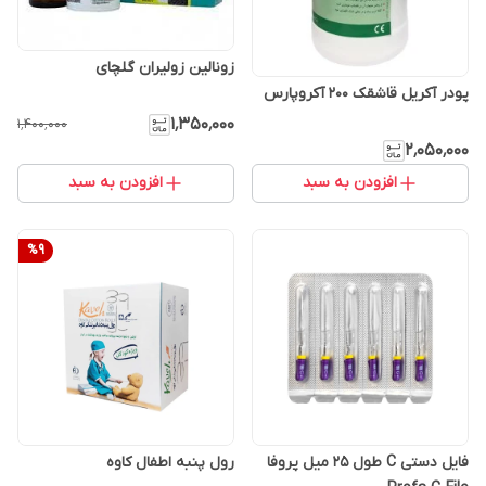
زونالین زولیران گلچای
پودر آکریل قاشقک 200 آکروپارس
۱٬۳۵۰٬۰۰۰
۱٬۴۰۰٬۰۰۰
۲٬۰۵۰٬۰۰۰
افزودن به سبد
افزودن به سبد
%
9
فایل دستی C طول 25 میل پروفا
رول پنبه اطفال کاوه