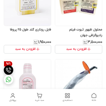
محلول ظهور ثبوت فیلم
فایل روتاری گلد طول ۲۵ پروفا
رادیوگرافی جهان
۱٬۹۵۰٬۰۰۰
۳٬۵۰۰٬۰۰۰
افزودن به سبد
افزودن به سبد
%
21
خانه
دسته‌بندی
سبد خرید
پروفایل
روکش لایت کیور تفنگی یکبار