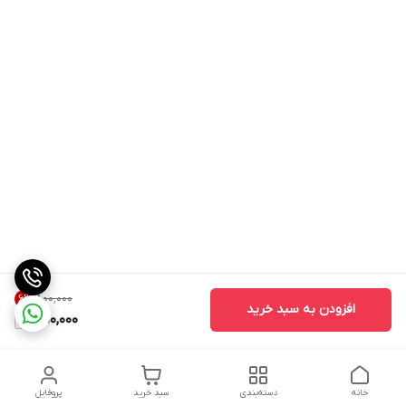
۸۰۰٬۰۰۰
6
%
افزودن به سبد خرید
750,000
خانه
دسته‌بندی
سبد خرید
پروفایل