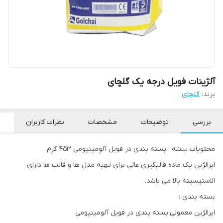
آلژینات فویل درجه یک گلچای
برند:
گلچای
بررسی
توضیحات
مشخصات
نظرات کاربران
محتویات بسته : بسته بندی در فویل آلومینیومی 453 گرم
ایرالژین یک ماده قالبگیری عالی برای تهیه مدل ها و قالب ها دارای
الاستیسیته بالا می باشد.
بسته بندی :
ایرالژین معمولی:بسته بندی در فویل آلومینیومی