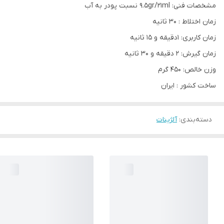
مشخصات فنی: 9.5gr/21ml نسبت پودر به آب
زمان اختلاط : 30 ثانیه
زمان کاربری: 1دقیقه و 15 ثانیه
زمان گیرش: 2 دقیقه و 30 ثانیه
وزن خالص: 450 گرم
ساخت کشور : ایران
دسته‌بندی
:
آلژینات