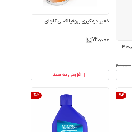
خمیر جرمگیری پروفیلاکسی گلچای
۷۲۰٬۰۰۰
ضد عفونی کننده سطوح سارفوسپت 4
۲٬۸۰۰٬۰۰۰
افزودن به سبد
%
12
%
2