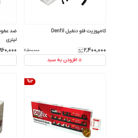
کامپوزیت فلو دنفیل Denfil
لیتری
۹۶۰٬۰۰۰
۲٬۴۰۰٬۰۰۰
۲٬۵۰۰٬۰۰۰
افزودن به سبد
%
12