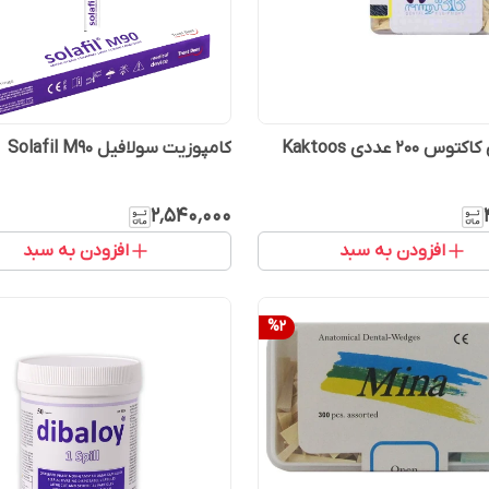
200 عددی Kaktoos
کامپوزیت سولافیل Solafil M90
۲٬۵۴۰٬۰۰۰
افزودن به سبد
افزودن به سبد
%
2