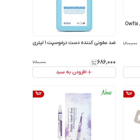
ضد عفونی کننده دست درموسپت 1 لیتری
۱٬۲۰۰٬۰۰۰
۶۸۶٬۰۰۰
۷۸۰٬۰۰۰
افزودن به سبد
%
12
%
12