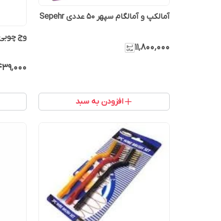
آمالکپ و آمالگام سپهر 50 عددی Sepehr
وج چوبی 
۱۱٬۸۰۰٬۰۰۰
۴۳۹٬۰۰۰
افزودن به سبد