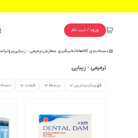
ورود / ثبت نام
دسته‌بندی کالاها
خانه
پیگیری سفارش
ترمیمی - زیبایی
پروتز
اند
ترمیمی - زیبایی
پربازدیدترین
برندها
قیمت
دسته‌ب