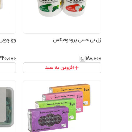
ژل بی حسی پرودوفیکس
وج چوبی کاکتوس 
۴۲۰٬۰۰۰
۱۸۰٬۰۰۰
افزودن به سبد