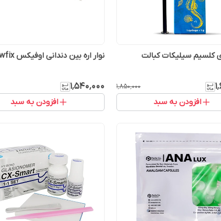
ری کلسیم سیلیکات کبالت
نوار اره بین دندانی اوفیکس Owfix
۱٬۵۴۰٬۰۰۰
۱
۱٬۸۵۰٬۰۰۰
افزودن به سبد
افزودن به سبد