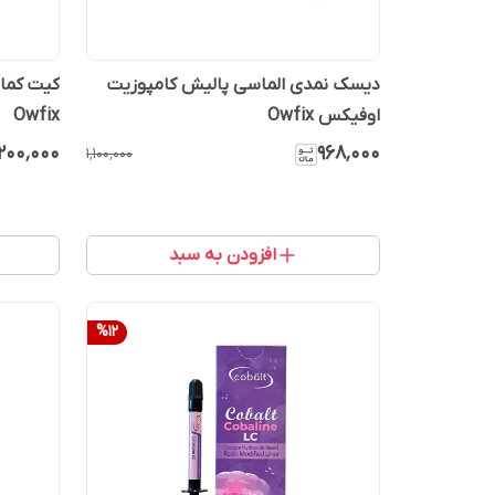
دیسک نمدی الماسی پالیش کامپوزیت
کیت کمان
اوفیکس Owfix
Owfix
۹۶۸٬۰۰۰
٬۲۰۰٬۰۰۰
۱٬۱۰۰٬۰۰۰
افزودن به سبد
%
12