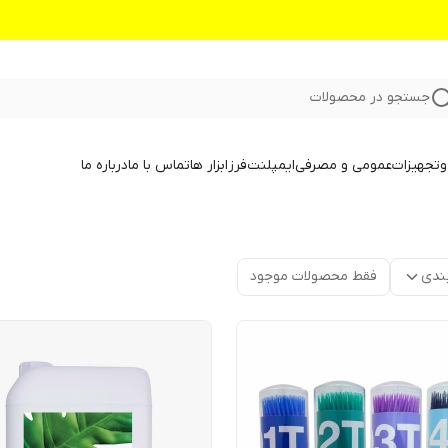
جستجو در محصولات
و
تجهیزات
عمومی و مصرفی
ایمپلنت
فرز
ابزار ها
تماس با ما
درباره ما
ندی
فقط محصولات موجود