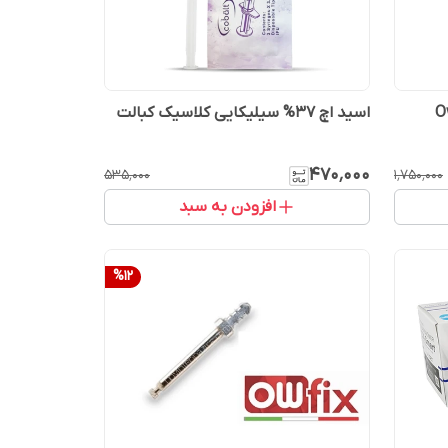
اسید اچ 37% سیلیکایی کلاسیک کبالت
۴۷۰٬۰۰۰
۵۳۵٬۰۰۰
۱٬۷۵۰٬۰۰۰
افزودن به سبد
%
12