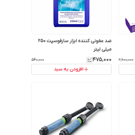
ضد عفونی کننده ابزار سارفوسپت 250
میلی لیتر
۴۷۵٬۰۰۰
۵۴۰٬۰۰۰
۲٬۶۰۰٬۰۰۰
افزودن به سبد