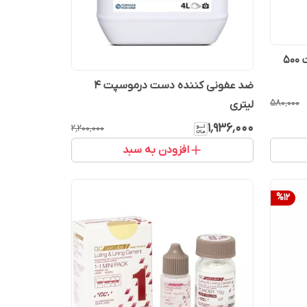
ضد عفونی کننده دست درموسپت 500
ضد عفونی کننده دست درموسپت 4
۵۸۰٬۰۰۰
لیتری
۱٬۹۳۶٬۰۰۰
۲٬۲۰۰٬۰۰۰
افزودن به سبد
%
12