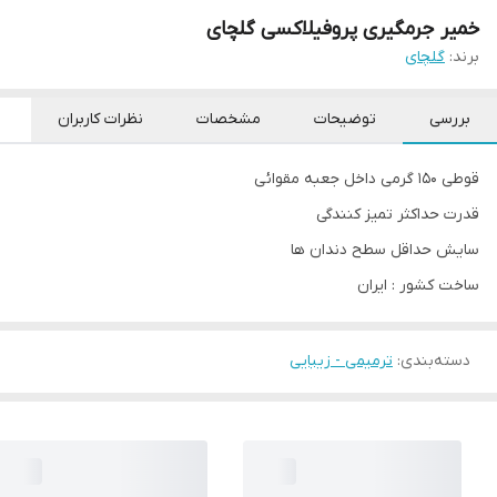
خمیر جرمگیری پروفیلاکسی گلچای
برند:
گلچای
بررسی
توضیحات
مشخصات
نظرات کاربران
قوطی 150 گرمی داخل جعبه مقوائی
قدرت حداکثر تمیز کنندگی
سایش حداقل سطح دندان ها
ساخت کشور : ایران
دسته‌بندی
:
ترمیمی - زیبایی