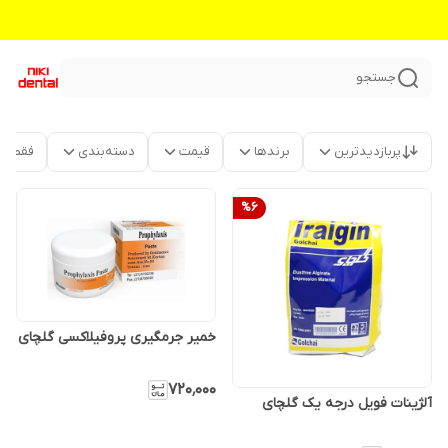
جستجو
پربازدیدترین
برندها
قیمت
دسته‌بندی
فقط م
%
6
خمیر جرمگیری پروفیلاکسی گلچای
۷۲۰٬۰۰۰
آلژینات فویل درجه یک گلچای