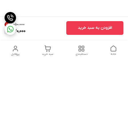
۱٬۰۵۰٬۰۰۰
2
%
افزودن به سبد خرید
1,020,000
خانه
دسته‌بندی
سبد خرید
پروفایل
دسترسی سریع
تماس با ما
سیاست حریم خصوصی
درباره ما
شکایات