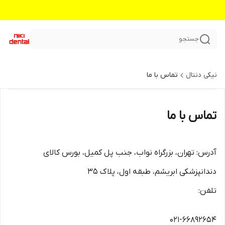
جستجو
نیکی دنتال
تماس با ما
تماس با ما
آدرس: تهران، بزرگراه نواب، جنب پل کمیل، بورس کالای
دندانپزشکی ابریشم، طبقه اول، پلاک 35
تلفن:
021-66892654