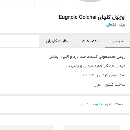
اوژنول گلچای Eugnole Golchai
برند:
گلچای
بررسی
توضیحات
نظرات کاربران
روغن ضدعفونی کننده، ضد درد و التیام بخش
درمان خشکی حفره دندان و پالپ باز
ضدعفونی کردن ریشه دندان
ساخت کشور : ایران
دسته‌بندی
:
اندودنتیکس