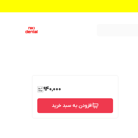
940,000
افزودن به سبد خرید