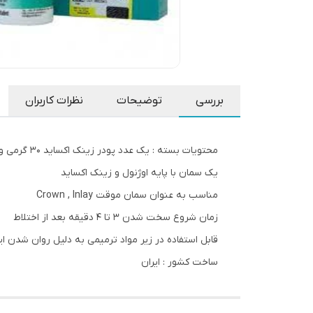
بررسی
توضیحات
نظرات کاربران
محتویات بسته : یک عدد پودر زینک اکساید 30 گرمی و یک عدد مایع اوژنول 18 میلی لیتری
یک سمان با پایه اوژنول و زینک اکساید
مناسب به عنوان سمان موقت Crown , Inlay
زمان شروع سخت شدن ۳ تا ۴ دقیقه بعد از اختلاط
قابل استفاده در زیر مواد ترمیمی به دلیل روان شدن ا
ساخت کشور : ایران