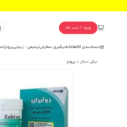
ورود / ثبت نام
دسته‌بندی کالاها
خانه
پیگیری سفارش
ترمیمی - زیبایی
پروتز
اند
نیکی دنتال
پروتز