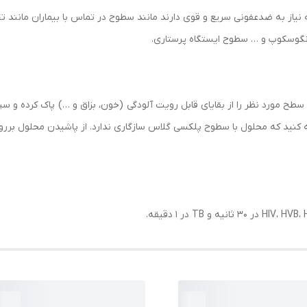
از به ضدعفونی سریع و قوی دارند مانند سطوح در تماس با بیماران مانند تخ
رنگوسکوپ و … سطوح ایستگاه پرستاری.
ه کنید که محلول با سطوح پلکسی گلاس سازگاری ندارد. از پاشیدن محلول بررو