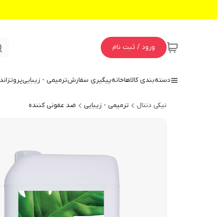
ورود / ثبت نام
دسته‌بندی کالاها
خانه
پیگیری سفارش
ترمیمی - زیبایی
پروتز
اند
نیکی دنتال
ترمیمی - زیبایی
ضد عفونی کننده