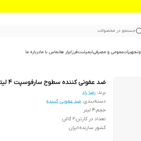
جستجو در محصولات
و
تجهیزات
عمومی و مصرفی
ایمپلنت
فرز
ابزار ها
تماس با ما
درباره ما
ضد عفونی کننده سطوح سارفوسپت 4 لیتری
برند:
رضا راد
دسته‌بندی
:
ضد عفونی کننده
حجم
:
4 لیتر
تعداد در کارتن
:
2 گالن
کشور سازنده
:
ایران