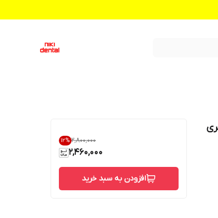
۲٬۸۰۰٬۰۰۰
12
%
2,460,000
افزودن به سبد خرید