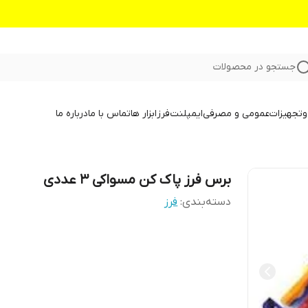
جستجو در محصولات
و
تجهیزات
عمومی و مصرفی
ایمپلنت
فرز
ابزار ها
تماس با ما
درباره ما
برس فرز پاک کن مسواکی ۳ عددی
دسته‌بندی
:
فرز