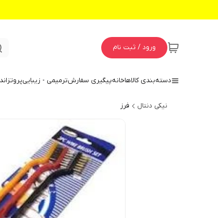
ورود / ثبت نام
دسته‌بندی کالاها
خانه
پیگیری سفارش
ترمیمی - زیبایی
پروتز
اند
نیکی دنتال
فرز