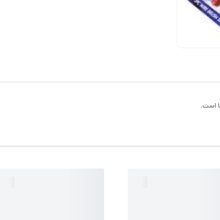
 است.