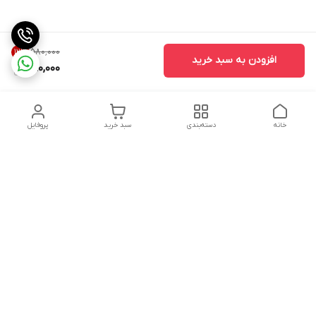
۵۸۰٬۰۰۰
12
%
افزودن به سبد خرید
510,000
خانه
دسته‌بندی
سبد خرید
پروفایل
دسترسی سریع
تماس با ما
سیاست حریم خصوصی
درباره ما
شکایات