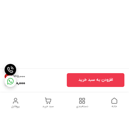
۵۳۵٬۰۰۰
12
%
افزودن به سبد خرید
470,000
خانه
دسته‌بندی
سبد خرید
پروفایل