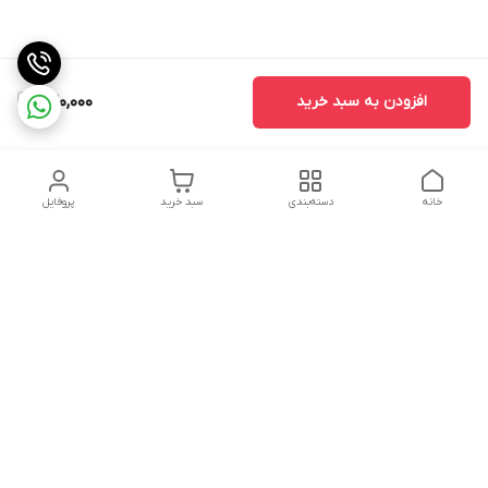
افزودن به سبد خرید
420,000
خانه
دسته‌بندی
سبد خرید
پروفایل
دسترسی سریع
تماس با ما
سیاست حریم خصوصی
درباره ما
شکایات