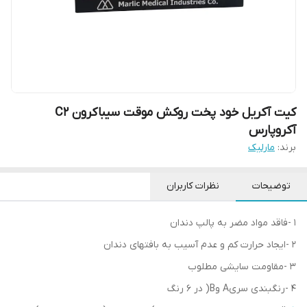
کیت آکریل خود پخت روکش موقت سیباکرون C2
آکروپارس
برند:
مارلیک
توضیحات
نظرات کاربران
1 -فاقد مواد مضر به پالپ دندان
2 -ایجاد حرارت کم و عدم آسیب به بافتهای دندان
3 -مقاومت سایشی مطلوب
4 -رنگبندی سریA وB( در 6 رنگ