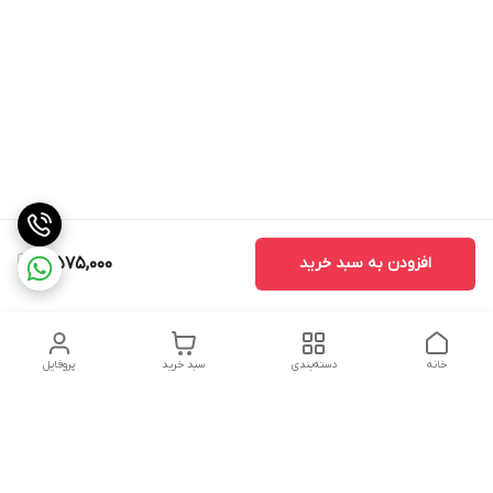
افزودن به سبد خرید
4,575,000
خانه
دسته‌بندی
سبد خرید
پروفایل