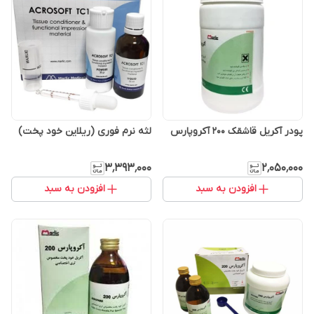
پودر آکریل قاشقک 200 آکروپارس
لثه نرم فوری (ریلاین خود پخت)
۳٬۳۹۳٬۰۰۰
۲٬۰۵۰٬۰۰۰
افزودن به سبد
افزودن به سبد