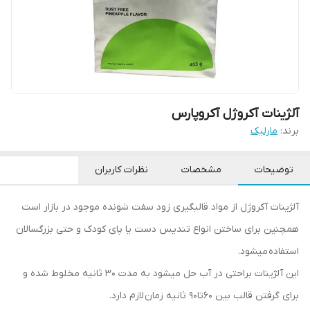
آلژینات آکروژل آکروپارس
برند:
مارلیک
توضیحات
مشخصات
نظرات کاربران
آلژینات آکروژل از مواد قالبگیری زود سفت شونده موجود در بازار است
همچنین برای ساختن انواع تندیس دست یا پای کودک و حتی بزرگسالان
استفاده میشود.
این آلژینات براحتی در آب حل میشود به مدت 30 ثانیه مخلوط شده و
برای گرفتن قالب بین 60تا90 ثانیه زمان لازم دارد.