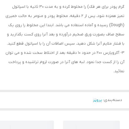
گرم پودر برای هر فک) را مخلوط كرده و به مدت 30 ثانيه با اسپاتول
تميز همزده شود، پس از 2 دقيقه، مخلوط پودر و منومر به حالت خميری
(Dough) رسيده و آماده استفاده می باشد. ابتدا اين مخلوط را روی يک
سطح صاف بصورت ورق ضخيم درآورده و بعد آنرا روی كست بگذاريد و
با فشار ملايم آنرا شكل دهيد، سپس اضافات آن را با اسپاتول قطع كنيد.
3- آكروپارس 200 در حدود 10 دقيقه بعد از اختلاط سخت شده و می توان
آن را از كست جدا نمود. لبه های آنرا در صورت لزوم تراشيده و پرداخت
نمائيد.
دسته‌بندی
:
پروتز