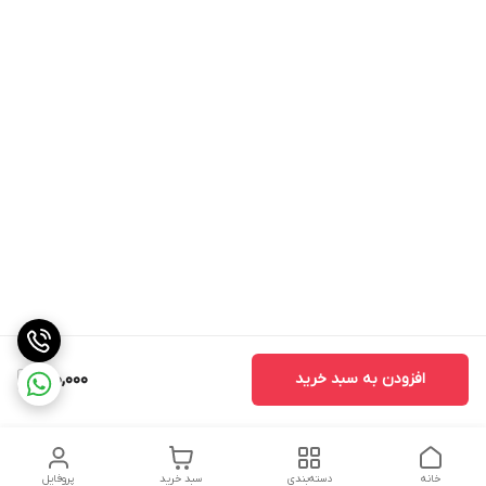
افزودن به سبد خرید
150,000
خانه
دسته‌بندی
سبد خرید
پروفایل