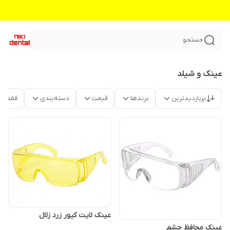
جستجو
عینک و شیلد
پربازدیدترین
برندها
قیمت
دسته‌بندی
فقط م
عینک لایت کیور زرد زلال
عینک محافظ چشم