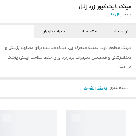
عینک لایت کیور زرد زلال
برند:
زلال طب
توضیحات
مشخصات
نظرات کاربران
عینک محافظ لایت دسته متحرک این عینک مناسب برای مصارف پزشکی و
دندانپزشکی و همچنین تجهیزات پرکاربرد برای حفظ سلامت ایمنی پزشک
میباشد .
دسته‌بندی
:
عینک و شیلد