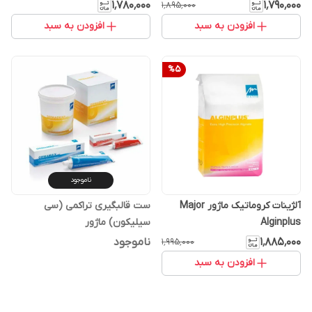
۱٬۷۸۰٬۰۰۰
۱٬۷۹۰٬۰۰۰
۱٬۸۹۵٬۰۰۰
افزودن به سبد
افزودن به سبد
%
5
ناموجود
آلژینات کروماتیک ماژور Major
ست قالبگیری تراکمی (سی
Alginplus
سیلیکون) ماژور
۱٬۸۸۵٬۰۰۰
ناموجود
۱٬۹۹۵٬۰۰۰
افزودن به سبد