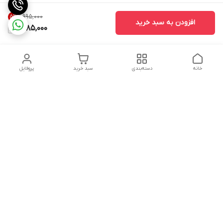
۱٬۹۹۵٬۰۰۰
5
%
افزودن به سبد خرید
1,885,000
خانه
دسته‌بندی
سبد خرید
پروفایل
دسترسی سریع
تماس با ما
سیاست حریم خصوصی
درباره ما
شکایات