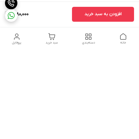
افزودن به سبد خرید
1,780,000
خانه
دسته‌بندی
سبد خرید
پروفایل
دسترسی سریع
تماس با ما
سیاست حریم خصوصی
درباره ما
شکایات