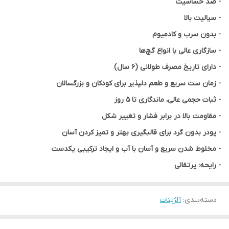
- ضد حساسیت
- سیالیت بالا
- بدون سرب و کادمیوم
- سازگاری عالی با انواع گچ‌ها
- دارای تاریخ مصرف طولانی (6 سال)
- زمان ست سریع و طعم دلپذیر برای کودکان و بزرگسالان
- ثبات حجمی عالی، ماندگاری تا 5 روز
- مقاومت بالا در برابر فشار و تغییر شکل
- پودر بدون گرد برای قالبگیری بهتر و تمیز کردن آسان
- مخلوط شدن سریع و آسان با آب و ایجاد ترکیبی یکدست
- رایحه: پرتقالی
دسته‌بندی
:
آلژینات