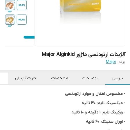
آلژینات ارتودنسی ماژور Major Alginkid
برند:
Major
بررسی
توضیحات
مشخصات
نظرات کاربران
- مخصوص اطفال و موارد ارتودنسی
- میکسینگ تایم: 30 ثانیه
- ورکینگ تایم: 1 دقیقه و 10 ثانیه
- اورال ستینگ: 40 ثانیه