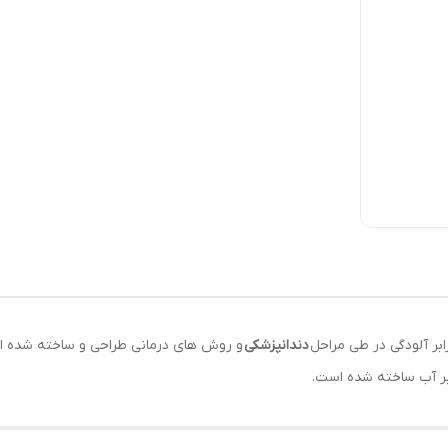
ابر آلودگی در طی مراحل
دندانپزشکی
و روش های درمانی طراحی و ساخته شده 
رابر آب ساخته شده است.