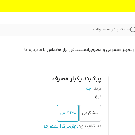
جستجو در محصولات
و
تجهیزات
عمومی و مصرفی
ایمپلنت
فرز
ابزار ها
تماس با ما
درباره ما
پیشبند یکبار مصرف
برند:
جم
نوع
500 گرمی
۲۵۰ گرمی
دسته‌بندی
:
لوازم یکبار مصرف