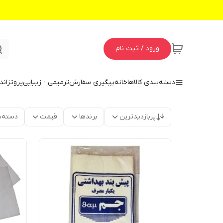
ورود / ثبت نام
دسته‌بندی کالاها
خانه
پیگیری سفارش
ترمیمی - زیبایی
پروتز
اند
پربازدیدترین
برندها
قیمت
دسته‌ب