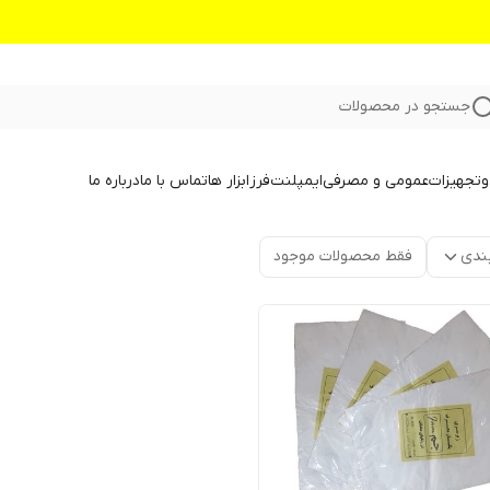
جستجو در محصولات
و
تجهیزات
عمومی و مصرفی
ایمپلنت
فرز
ابزار ها
تماس با ما
درباره ما
ندی
فقط محصولات موجود