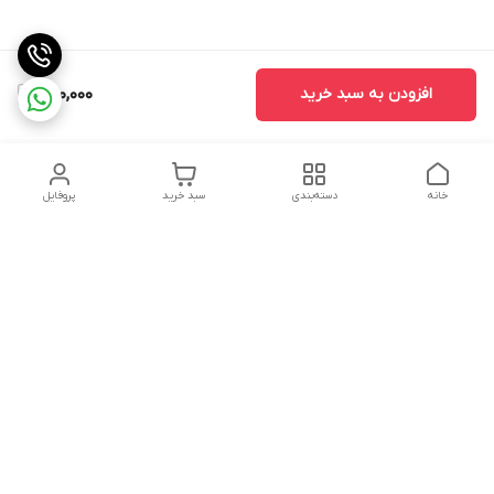
افزودن به سبد خرید
280,000
خانه
دسته‌بندی
سبد خرید
پروفایل
دسترسی سریع
تماس با ما
سیاست حریم خصوصی
درباره ما
شکایات