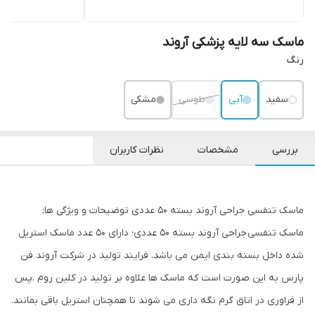
ماسک سه لایه پزشکی آروند
رنگ
سفید
آبی
طوسی
مشکی
بررسی
مشخصات
نظرات کاربران
ماسک تنفسی جراحی آروند بسته 50 عددی توضیحات و ویژگی ها:
ماسک تنفسی جراحی آروند بسته 50 عددی؛ دارای 50 عدد ماسک استریل
شده داخل بسته بندی ایمن می باشد. فرایند تولید در شرکت آروند فن
پارس به این صورت است که ماسک ها علاوه بر تولید در کلین روم .پس
از فراوری در اتاق گرم نگه داری می شوند تا همچنان استریل باقی بمانند.