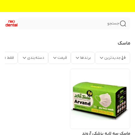
جستجو
ماسک
جدیدترین
برندها
قیمت
دسته‌بندی
فقط محص
ماسک سه لایه پزشکی آروند