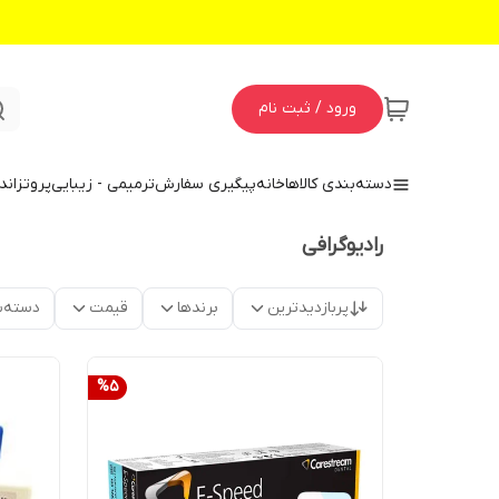
ورود / ثبت نام
دسته‌بندی کالاها
خانه
پیگیری سفارش
ترمیمی - زیبایی
پروتز
اند
رادیوگرافی
پربازدیدترین
برندها
قیمت
دسته‌ب
%
5