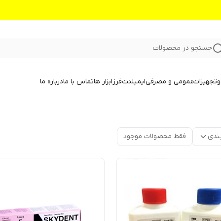
جستجو در محصولات
و
تجهیزات
عمومی و مصرفی
ایمپلنت
فرز
ابزار ها
تماس با ما
درباره ما
ندی
فقط محصولات موجود