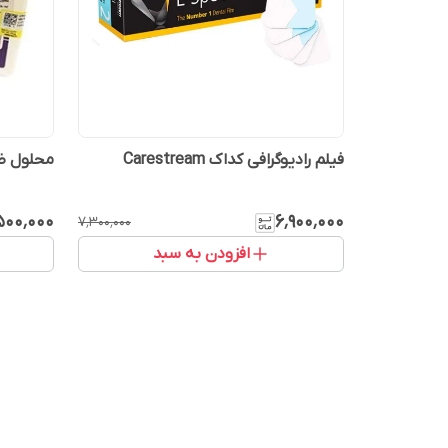
فیلم رادیوگرافی کداک Carestream
محلول ظه
۵۰۰٬۰۰۰
۶٬۹۰۰٬۰۰۰
۷٬۳۰۰٬۰۰۰
افزودن به سبد