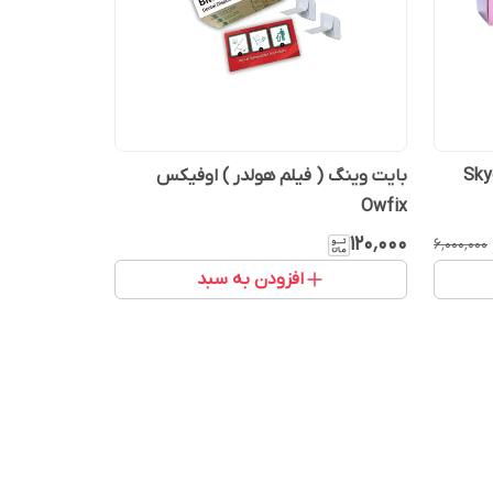
بایت وینگ ( فیلم هولدر ) اوفیکس
Owfix
۱۲۰٬۰۰۰
۶٬۰۰۰٬۰۰۰
افزودن به سبد