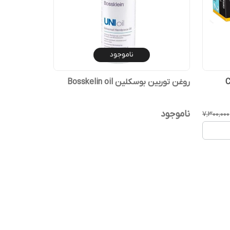
ناموجود
روغن توربین بوسکلین Bosskelin oil
ناموجود
۷٬۳۰۰٬۰۰۰