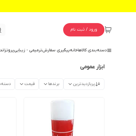
ورود / ثبت نام
دسته‌بندی کالاها
خانه
پیگیری سفارش
ترمیمی - زیبایی
پروتز
اند
ابزار عمومی
پربازدیدترین
برندها
قیمت
دسته‌ب