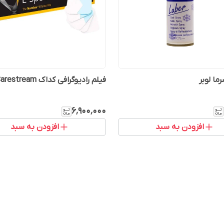
ما لوبر
فیلم رادیوگرافی کداک Carestream
۶٬۹۰۰٬۰۰۰
افزودن به سبد
افزودن به سبد