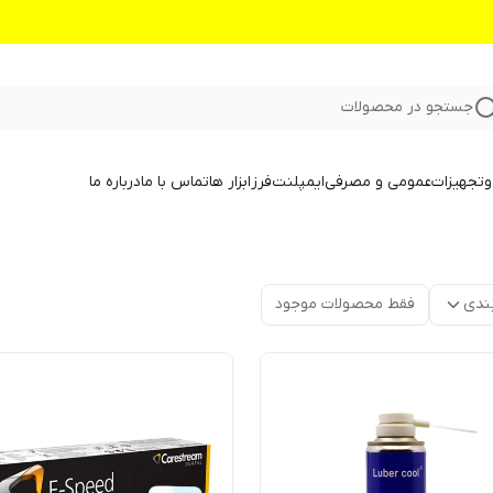
جستجو در محصولات
و
تجهیزات
عمومی و مصرفی
ایمپلنت
فرز
ابزار ها
تماس با ما
درباره ما
ندی
فقط محصولات موجود