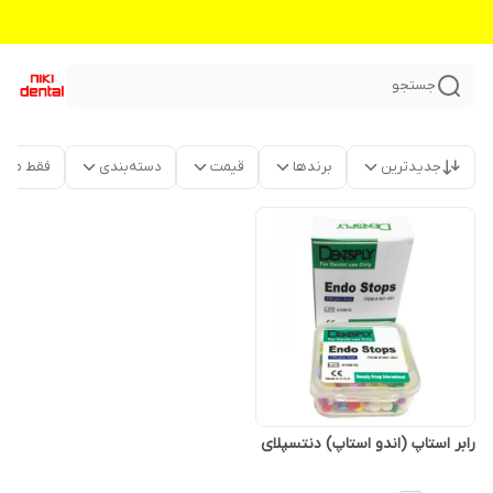
جستجو
جدیدترین
برندها
قیمت
دسته‌بندی
فقط محص
رابر استاپ (اندو استاپ) دنتسپلای