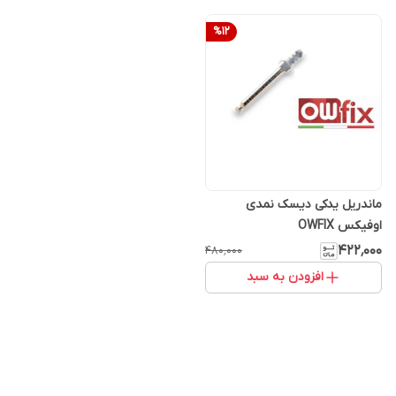
%
12
ماندریل یدکی دیسک نمدی
اوفیکس OWFIX
۴۲۲٬۰۰۰
۴۸۰٬۰۰۰
افزودن به سبد