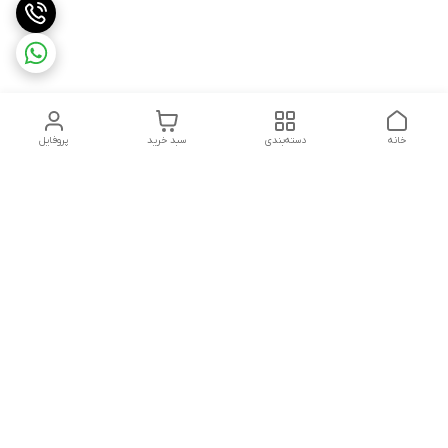
خانه
دسته‌بندی
سبد خرید
پروفایل
دسترسی سریع
تماس با ما
سیاست حریم خصوصی
درباره ما
شکایات