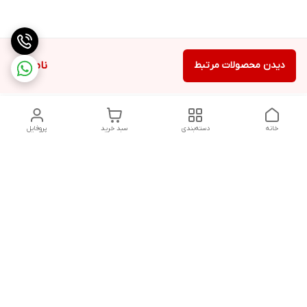
دیدن محصولات مرتبط
ناموجود
خانه
دسته‌بندی
سبد خرید
پروفایل
دسترسی سریع
تماس با ما
سیاست حریم خصوصی
درباره ما
شکایات