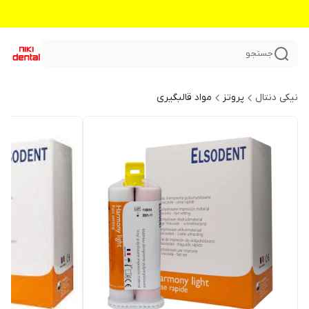
جستجو
نیکی دنتال
پروتز
مواد قالبگیری