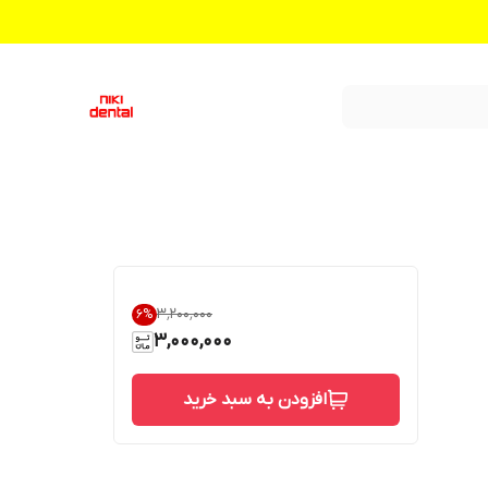
۳٬۲۰۰٬۰۰۰
6
%
3,000,000
افزودن به سبد خرید