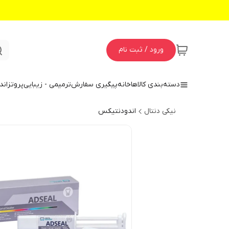
ورود / ثبت نام
دسته‌بندی کالاها
خانه
پیگیری سفارش
ترمیمی - زیبایی
پروتز
اند
نیکی دنتال
اندودنتیکس