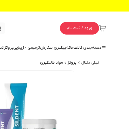
ورود / ثبت نام
دسته‌بندی کالاها
خانه
پیگیری سفارش
ترمیمی - زیبایی
پروتز
اند
نیکی دنتال
پروتز
مواد قالبگیری