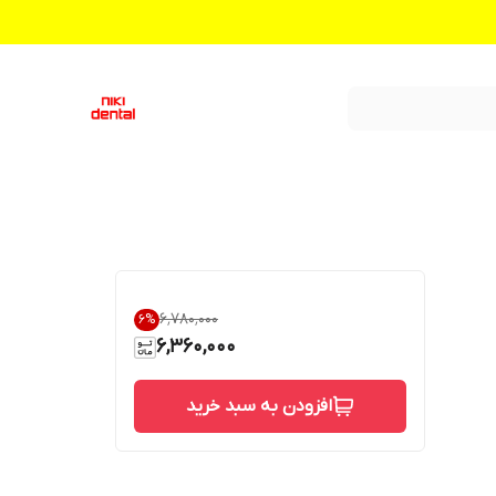
۶٬۷۸۰٬۰۰۰
6
%
6,360,000
افزودن به سبد خرید