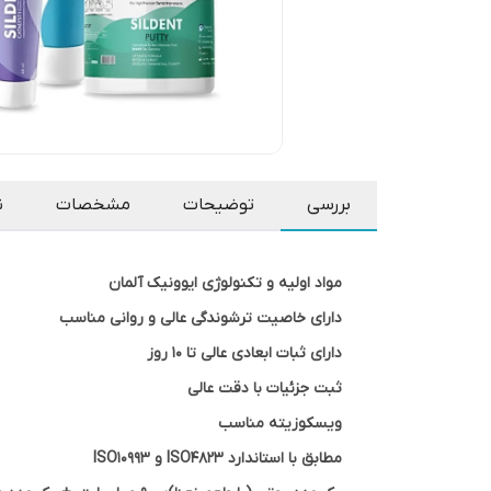
بررسی
توضیحات
مشخصات
ن
مواد اولیه و تکنولوژی ایوونیک آلمان
دارای خاصیت ترشوندگی عالی و روانی مناسب
دارای ثبات ابعادی عالی تا 10 روز
ثبت جزئیات با دقت عالی
ویسکوزیته مناسب
مطابق با استاندارد ISO4823 و ISO10993