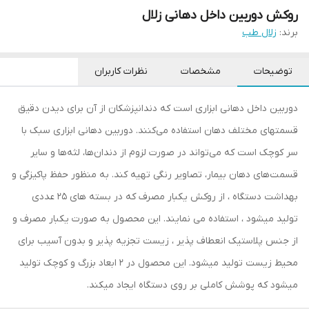
روکش دوربین داخل دهانی زلال
برند:
زلال طب
توضیحات
مشخصات
نظرات کاربران
دوربین داخل دهانی ابزاری است که دندانپزشکان از آن برای دیدن دقیق
قسمتهای مختلف دهان استفاده می‌کنند. دوربین دهانی ابزاری سبک با
سر کوچک است که می‌تواند در صورت لزوم از دندان‌ها، لثه‌ها و سایر
قسمت‌های دهان بیمار، تصاویر رنگی تهیه کند. به منظور حفظ پاکیزگی و
بهداشت دستگاه ، از روکش یکبار مصرف که در بسته های 25 عددی
تولید میشود ، استفاده می نمایند. این محصول به صورت یکبار مصرف و
از جنس پلاستیک انعطاف پذیر ، زیست تجزیه پذیر و بدون آسیب برای
محیط زیست تولید میشود. این محصول در 2 ابعاد بزرگ و کوچک تولید
میشود که پوشش کاملی بر روی دستگاه ایجاد میکند.