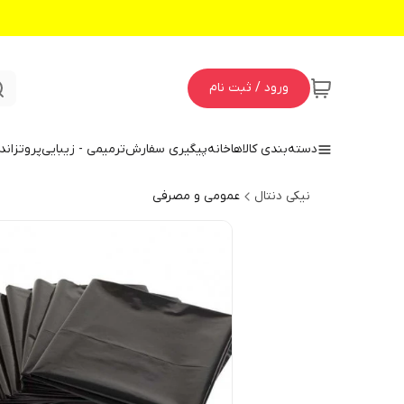
ورود / ثبت نام
دسته‌بندی کالاها
خانه
پیگیری سفارش
ترمیمی - زیبایی
پروتز
اند
نیکی دنتال
عمومی و مصرفی