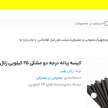
جستجو در محصولات
و
تجهیزات
عمومی و مصرفی
ایمپلنت
فرز
ابزار ها
تماس با ما
درباره ما
کیسه زباله درجه دو مشکی ۲۵ کیلویی زلال
برند:
زلال طب
دسته‌بندی
:
عمومی و مصرفی
بسته بندی
:
بسته های ۲۵ کیلویی