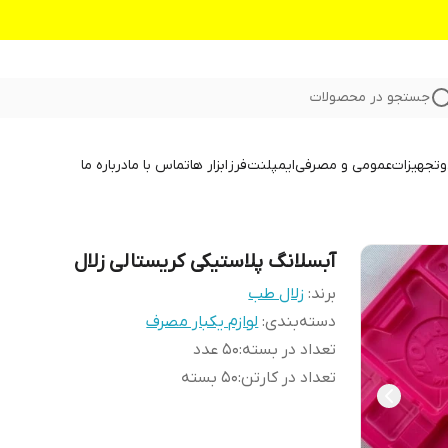
جستجو در محصولات
و
تجهیزات
عمومی و مصرفی
ایمپلنت
فرز
ابزار ها
تماس با ما
درباره ما
آبسلانگ پلاستیکی کریستالی زلال
برند:
زلال طب
دسته‌بندی
:
لوازم یکبار مصرف
تعداد در بسته
:
۵۰ عدد
تعداد در کارتن
:
۵۰ بسته