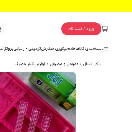
ورود / ثبت نام
دسته‌بندی کالاها
خانه
پیگیری سفارش
ترمیمی - زیبایی
پروتز
اند
نیکی دنتال
عمومی و مصرفی
لوازم یکبار مصرف