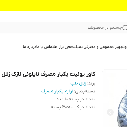
جستجو در محصولات
و
تجهیزات
عمومی و مصرفی
ایمپلنت
فرز
ابزار ها
تماس با ما
درباره ما
کاور یونیت یکبار مصرف نایلونی نازک زلال
برند:
زلال طب
دسته‌بندی
:
لوازم یکبار مصرف
تعداد در بسته
:
۱۰ عدد
تعداد در کیسه
:
۳۰ بسته