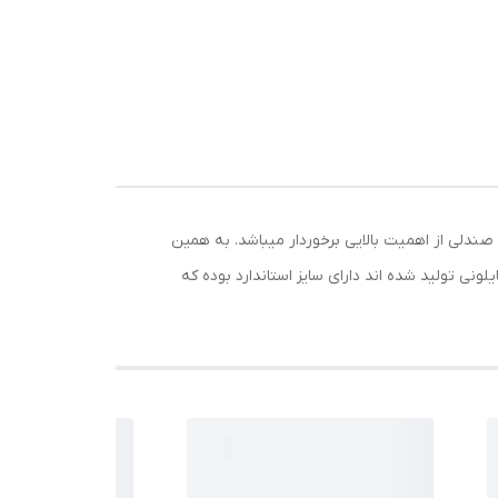
 صندلی از اهمیت بالایی برخوردار میباشد. به همین
داشتی استفاده از روکش یونیت توصیه شده است. روکش یونیت که در 2 مدل الیافی و نایلونی تولید شده اند دارای سایز استاندارد بوده که