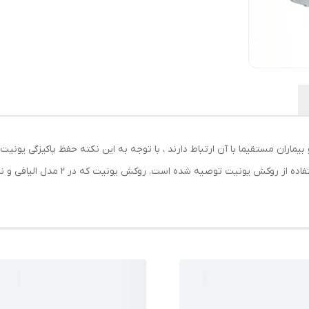
اران مستقیما با آن ارتباط دارند ، با توجه به این نکته حفظ پاکیزگی یونیت
منظور و برای حفظ سلامتی و رعایت نکات به