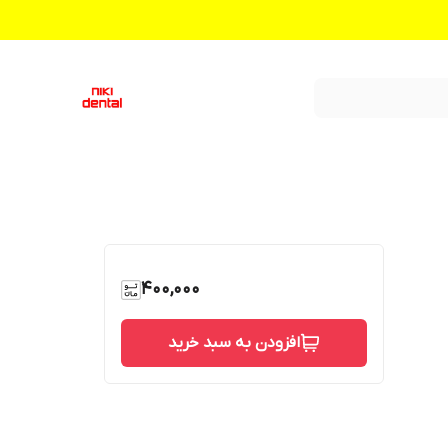
400,000
افزودن به سبد خرید