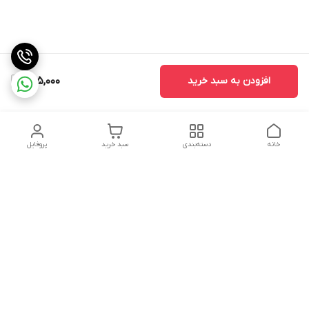
افزودن به سبد خرید
405,000
خانه
دسته‌بندی
سبد خرید
پروفایل
دسترسی سریع
تماس با ما
سیاست حریم خصوصی