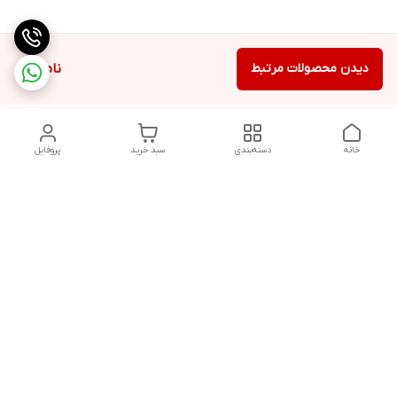
دیدن محصولات مرتبط
ناموجود
خانه
دسته‌بندی
سبد خرید
پروفایل
دسترسی سریع
تماس با ما
سیاست حریم خصوصی
درباره ما
شکایات