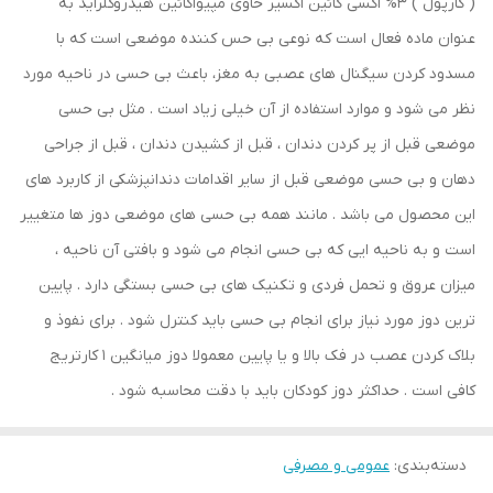
( کارپول ) 3% اکسی کائین اکسیر حاوی مپیواکائین هیدروکلراید به
عنوان ماده فعال است که نوعی بی حس کننده موضعی است که با
مسدود کردن سیگنال های عصبی به مغز، باعث بی حسی در ناحیه مورد
نظر می شود و موارد استفاده از آن خیلی زیاد است . مثل بی حسی
موضعی قبل از پر کردن دندان ، قبل از کشیدن دندان ، قبل از جراحی
دهان و بی حسی موضعی قبل از سایر اقدامات دندانپزشکی از کاربرد های
این محصول می باشد . مانند همه بی حسی های موضعی دوز ها متغییر
است و به ناحیه ایی که بی حسی انجام می شود و بافتی آن ناحیه ،
میزان عروق و تحمل فردی و تکنیک های بی حسی بستگی دارد . پایین
ترین دوز مورد نیاز برای انجام بی حسی باید کنترل شود . برای نفوذ و
بلاک کردن عصب در فک بالا و یا پایین معمولا دوز میانگین 1 کارتریج
کافی است . حداکثر دوز کودکان باید با دقت محاسبه شود .
دسته‌بندی
:
عمومی و مصرفی