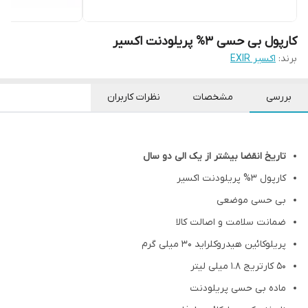
کارپول بی حسی 3% پریلودنت اکسیر
برند:
اکسیر EXIR
بررسی
مشخصات
نظرات کاربران
تاریخ انقضا بیشتر از یک الی دو سال
کارپول 3% پریلودنت اکسیر
بی حسی موضعی
ضمانت سلامت و اصالت کالا
پریلوکائین هیدروکلراید 30 میلی گرم
50 کارتریج 1.8 میلی لیتر
ماده بی حسی پریلودنت