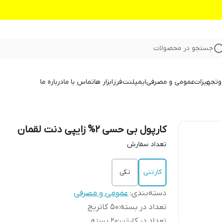
جستجو در محصولات
و
تجهیزات
عمومی و مصرفی
ایمپلنت
فرز
ابزار ها
تماس با ما
درباره ما
کارپول بی حسی 2% زایپی دنت لقمان
تعداد سفارش
کارتنی
تکی
دسته‌بندی
:
عمومی و مصرفی
تعداد در بسته
:
۵۰ کاتریج
تعداد در کارتن
:
۲۰ بسته