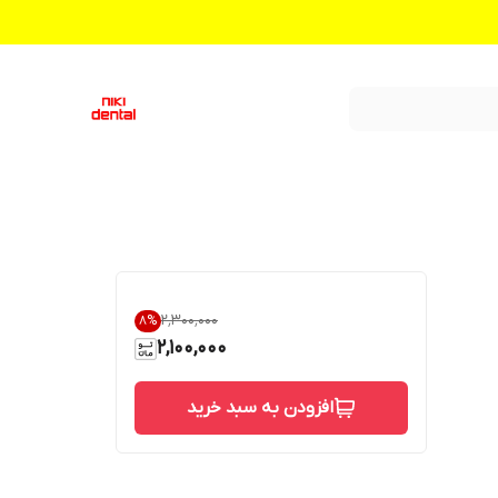
۲٬۳۰۰٬۰۰۰
8
%
2,100,000
افزودن به سبد خرید