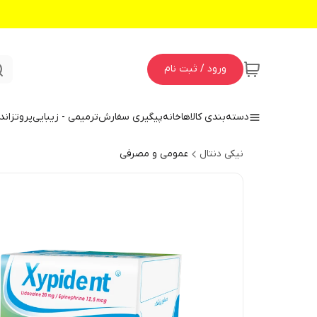
ورود / ثبت نام
دسته‌بندی کالاها
خانه
پیگیری سفارش
ترمیمی - زیبایی
پروتز
اند
نیکی دنتال
عمومی و مصرفی