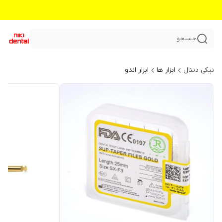
جستجو
نیکی دنتال
ابزار ها
ابزار اندو