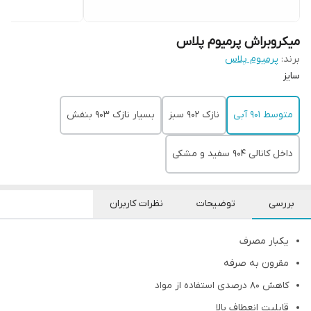
میکروبراش پرمیوم پلاس
برند:
پرمیوم پلاس
سایز
متوسط 901 آبی
نازک 902 سبز
بسیار نازک 903 بنفش
داخل کانالی 904 سفید و مشکی
بررسی
توضیحات
نظرات کاربران
یکبار مصرف
مقرون به صرفه
کاهش 80 درصدی استفاده از مواد
قابلیت انعطاف بالا