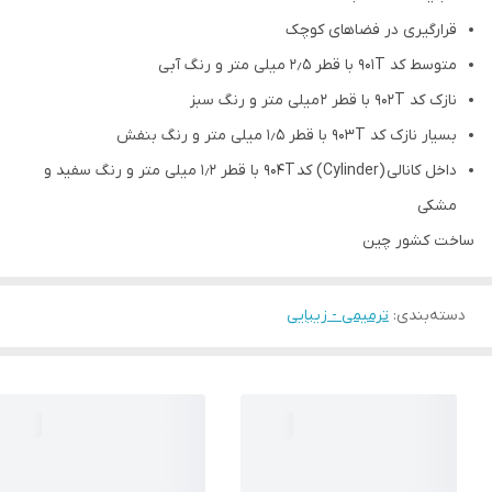
قرارگیری در فضاهای کوچک
متوسط کد ۹۰۱T با قطر ۲٫۵ میلی متر و رنگ آبی
نازک کد ۹۰۲T با قطر ۲ میلی متر و رنگ سبز
بسیار نازک کد ۹۰۳T با قطر ۱٫۵ میلی متر و رنگ بنفش
داخل کانالی (Cylinder) کد ۹۰۴T با قطر ۱٫۲ میلی متر و رنگ سفید و
مشکی
ساخت کشور چین
دسته‌بندی
:
ترمیمی - زیبایی