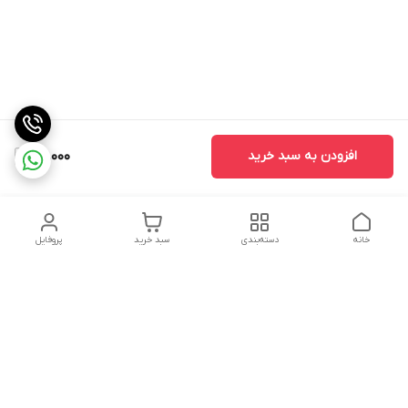
افزودن به سبد خرید
50,000
خانه
دسته‌بندی
سبد خرید
پروفایل