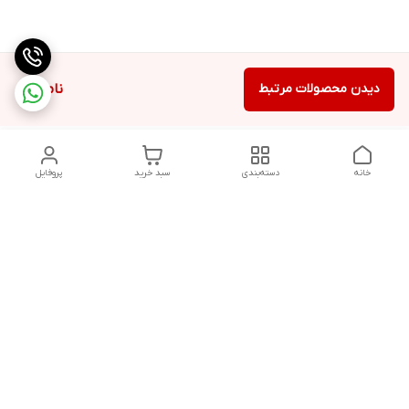
دیدن محصولات مرتبط
ناموجود
خانه
دسته‌بندی
سبد خرید
پروفایل
دسترسی سریع
تماس با ما
سیاست حریم خصوصی
درباره ما
شکایات