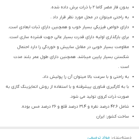
بدون فاز مضر گاما 2 با ذرات برش داده شده.
به راحتی میتوان در محل مورد نظر قرار داد .
دارای خواص فیزیکی بسیار خوب و همچنین دارای ثبات ابعادی است.
برای بارگذاری اولیه دارای قدرت بسیار عالی جهت فشرده سازی است.
مقاومت بسیار خوبی در مقابل ساییش و خوردگی را دارد احتمال
شکستن بسیار پایین میباشد. همچنین دارای طول عمر بلند مدت
است .
به راحتی و با سرعت بالا میتوان آن را پولیش داد.
با به کارگیری فناوری پیشرفته و با استفاده از روش اتمایزینگ گازی به
صورت ذرات کروی تولید می شود.
شامل 42.6 درصد نقره و 31.4 درصد قلع و 26 درصد مس بوده.
ساخت کشور: ایران
دسته‌بندی
:
مواد ترمیمی