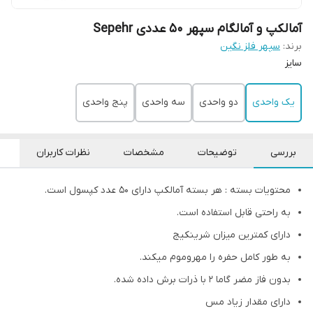
آمالکپ و آمالگام سپهر 50 عددی Sepehr
برند:
سپهر فلز نگین
سایز
یک واحدی
دو واحدی
سه واحدی
پنج واحدی
بررسی
توضیحات
مشخصات
نظرات کاربران
محتویات بسته : هر بسته آمالکپ دارای 50 عدد کپسول است.
به راحتی قابل استفاده است.
دارای کمترین میزان شرینکیج
به طور کامل حفره را مهروموم میکند.
بدون فاز مضر گاما 2 با ذرات برش داده شده.
دارای مقدار زیاد مس