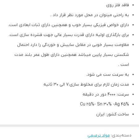
فاقد فلز روی
به راحتی میتوان در محل مورد نظر قرار داد .
دارای خواص فیزیکی بسیار خوب و همچنین دارای ثبات ابعادی است.
برای بارگذاری اولیه دارای قدرت بسیار عالی جهت فشرده سازی است.
مقاومت بسیار خوبی در مقابل ساییش و خوردگی را دارد احتمال
شکستن بسیار پایین میباشد همچنین دارای طول عمر بلند مدت
است .
به سرعت ست می شود.
مدت زمان لازم برای مخلوط سازی:7 الی 30 ثانیه
سرعت: 4000 دور در دقیقه
Cu 25%- Sn 30% -Ag 45%
ساخت کشور: ایران
دسته‌بندی
:
مواد ترمیمی