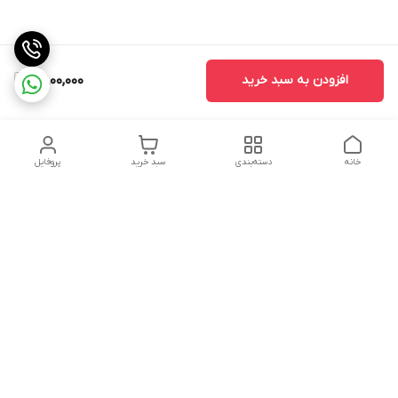
افزودن به سبد خرید
11,800,000
خانه
دسته‌بندی
سبد خرید
پروفایل
دسترسی سریع
تماس با ما
سیاست حریم خصوصی
درباره ما
شکایات