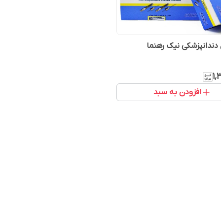
ندانپزشکی نیک رهنما
۱٬
افزودن به سبد