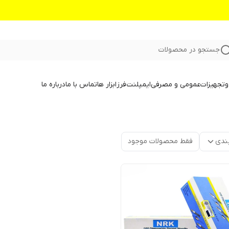
جستجو در محصولات
و
تجهیزات
عمومی و مصرفی
ایمپلنت
فرز
ابزار ها
تماس با ما
درباره ما
ندی
فقط محصولات موجود