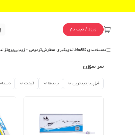
ورود / ثبت نام
دسته‌بندی کالاها
خانه
پیگیری سفارش
ترمیمی - زیبایی
پروتز
اند
سر سوزن
پربازدیدترین
برندها
قیمت
دسته‌ب