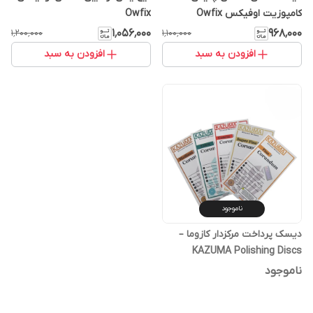
کامپوزیت اوفیکس Owfix
Owfix
۹۶۸٬۰۰۰
۱٬۰۵۶٬۰۰۰
۱٬۱۰۰٬۰۰۰
۱٬۲۰۰٬۰۰۰
افزودن به سبد
افزودن به سبد
ناموجود
دیسک پرداخت مرکزدار کازوما –
KAZUMA Polishing Discs
ناموجود